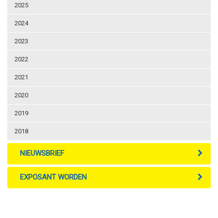
2025
2024
2023
2022
2021
2020
2019
2018
NIEUWSBRIEF
EXPOSANT WORDEN