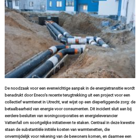
De noodzaak voor een evenwichtige aanpak in de energietransitie wordt
benadrukt door Eneco's recente terugtrekking uit een project voor een
collectief warmtenet in Utrecht, wat wijst op een dieperliggende zorg: de
betaalbaarheid van energie voor consumenten. Dit incident sluit aan bij
eerdere besluiten van woningcorporaties en energieleverancier
Vattenfall om soortgelijke initiatieven te staken. Centraal in deze kwestie
staan de substantiële initiële kosten van warmtenetten, die
onvermijdelijk voor rekening van de bewoners komen, en daarmee een