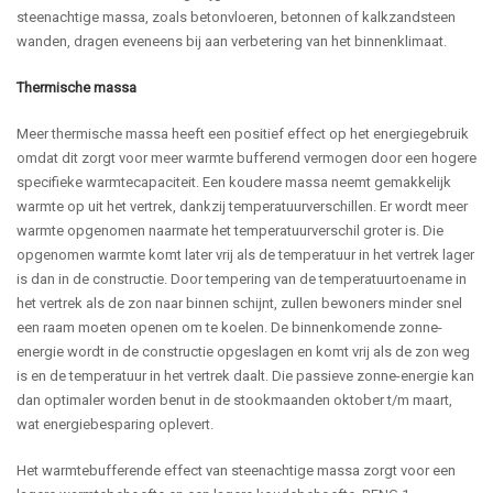
steenachtige massa, zoals betonvloeren, betonnen of kalkzandsteen
wanden, dragen eveneens bij aan verbetering van het binnenklimaat.
Thermische massa
Meer thermische massa heeft een positief effect op het energiegebruik
omdat dit zorgt voor meer warmte bufferend vermogen door een hogere
specifieke warmtecapaciteit. Een koudere massa neemt gemakkelijk
warmte op uit het vertrek, dankzij temperatuurverschillen. Er wordt meer
warmte opgenomen naarmate het temperatuurverschil groter is. Die
opgenomen warmte komt later vrij als de temperatuur in het vertrek lager
is dan in de constructie. Door tempering van de temperatuurtoename in
het vertrek als de zon naar binnen schijnt, zullen bewoners minder snel
een raam moeten openen om te koelen. De binnenkomende zonne-
energie wordt in de constructie opgeslagen en komt vrij als de zon weg
is en de temperatuur in het vertrek daalt. Die passieve zonne-energie kan
dan optimaler worden benut in de stookmaanden oktober t/m maart,
wat energiebesparing oplevert.
Het warmtebufferende effect van steenachtige massa zorgt voor een