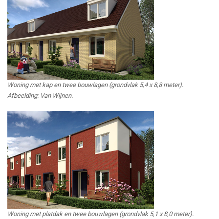
Woning met kap en twee bouwlagen (grondvlak 5,4 x 8,8 meter).
Afbeelding: Van Wijnen.
Woning met platdak en twee bouwlagen (grondvlak 5,1 x 8,0 meter).