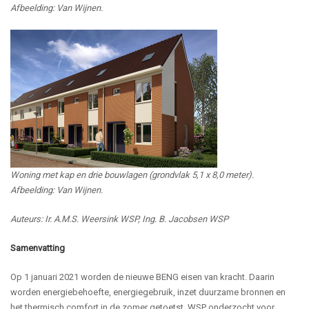
Afbeelding: Van Wijnen.
Woning met kap en drie bouwlagen (grondvlak 5,1 x 8,0 meter).
Afbeelding: Van Wijnen.
Auteurs: Ir. A.M.S. Weersink WSP, Ing. B. Jacobsen WSP
Samenvatting
Op 1 januari 2021 worden de nieuwe BENG eisen van kracht. Daarin
worden energiebehoefte, energiegebruik, inzet duurzame bronnen en
het thermisch comfort in de zomer getoetst. WSP onderzocht voor