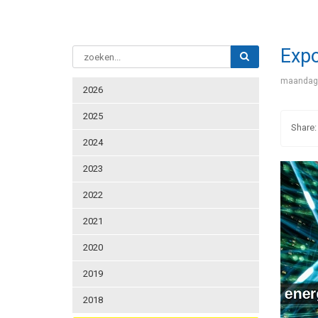
Expo
maandag 
2026
2025
2024
2023
2022
2021
2020
2019
2018