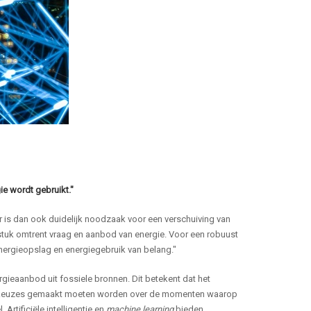
e wordt gebruikt."
 is dan ook duidelijk noodzaak voor een verschuiving van
stuk omtrent vraag en aanbod van energie. Voor een robuust
ergieopslag en energiegebruik van belang."
gieaanbod uit fossiele bronnen. Dit betekent dat het
re keuzes gemaakt moeten worden over de momenten waarop
Artificiële intelligentie en
machine learning
bieden