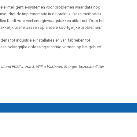
ciële intelligentie-systemen voor problemen waar data nog
eenvoudigt de implementatie in de praktijk. Deze methodiek
ellen biedt voor veel energievraagstukken uitkomst. Door het
akkelijk toe te passen op andere soortgelijke problemen."
s tot industriële installaties en van fabrieken tot
ng een belangrijke oplossingsrichting vormen op het gebied
n stand F022 in Hal 3. Wilt u Vakbeurs Energie bezoeken? Uw