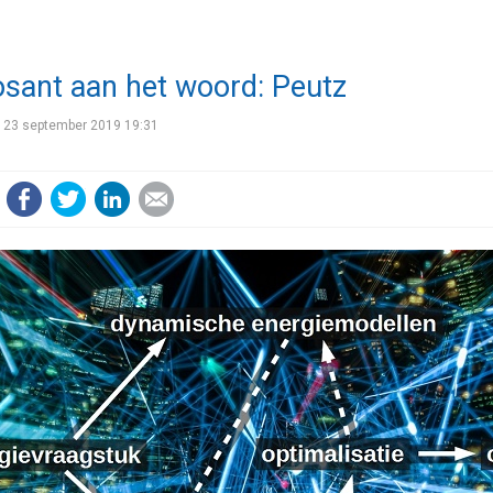
sant aan het woord: Peutz
23 september 2019 19:31
Facebook
Twitter
LinkedIn
E-mail