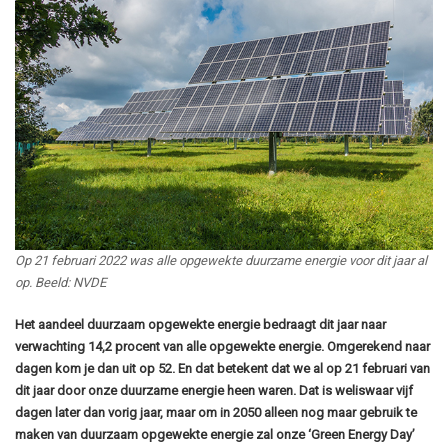
Op 21 februari 2022 was alle opgewekte duurzame energie voor dit jaar al
op. Beeld: NVDE
Het aandeel duurzaam opgewekte energie bedraagt dit jaar naar
verwachting 14,2 procent van alle opgewekte energie. Omgerekend naar
dagen kom je dan uit op 52. En dat betekent dat we al op 21 februari van
dit jaar door onze duurzame energie heen waren. Dat is weliswaar vijf
dagen later dan vorig jaar, maar om in 2050 alleen nog maar gebruik te
maken van duurzaam opgewekte energie zal onze ‘Green Energy Day’