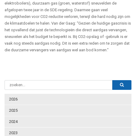
elektroboilers), duurzaam gas (groen, waterstof) sneuvelden de
afgelopen twee jaar in de SDE-regeling. Daarmee gaan veel
mogelijkheden voor CO2-reductie verloren, terwijl die hard nodig zijn om
de klimaatdoelen te halen. Van der Gaag: “Gezien de huidige gascrisis is
het opvallend dat juist de technologieën die direct aardgas vervangen,
sneuvelen als het budget te beperkt is. Bij CO2-opslag of -gebruik is er
vaak nog steeds aardgas nodig. Dit is een extra reden om te zorgen dat
die duurzame vervangers van aardgas wel aan bod komen.”
2026
2025
2024
2023