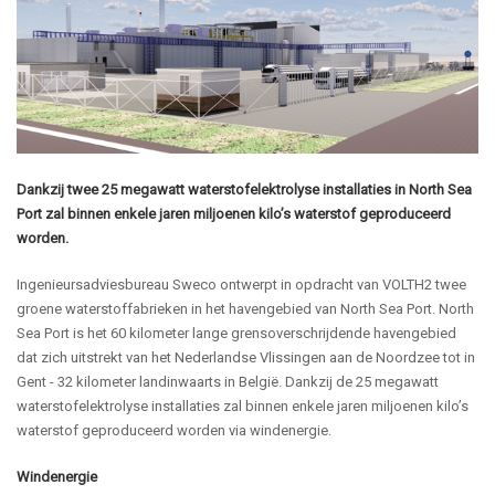
Dankzij twee 25 megawatt waterstofelektrolyse installaties in North Sea
Port zal binnen enkele jaren miljoenen kilo’s waterstof geproduceerd
worden.
Ingenieursadviesbureau Sweco ontwerpt in opdracht van VOLTH2 twee
groene waterstoffabrieken in het havengebied van North Sea Port. North
Sea Port is het 60 kilometer lange grensoverschrijdende havengebied
dat zich uitstrekt van het Nederlandse Vlissingen aan de Noordzee tot in
Gent - 32 kilometer landinwaarts in België. Dankzij de 25 megawatt
waterstofelektrolyse installaties zal binnen enkele jaren miljoenen kilo’s
waterstof geproduceerd worden via windenergie.
Windenergie