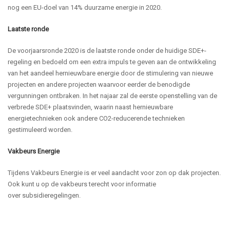
nog een EU-doel van
14% duurzame energie
in 2020
.
Laatste ronde
De voorjaarsronde 2020 is de laatste ronde onder de huidige SDE+-
regeling en bedoeld om een extra impuls te geven aan de ontwikkeling
van het aandeel hernieuwbare energie door de stimulering van nieuwe
projecten en andere projecten waarvoor eerder de benodigde
vergunningen ontbraken. In het najaar zal de eerste openstelling van de
verbrede SDE+ plaatsvinden, waarin naast hernieuwbare
energietechnieken ook andere CO
2
-reducerende technieken
gestimuleerd worden.
Vakbeurs Energie
Tijdens Vakbeurs Energie is er veel aandacht voor zon op dak projecten
.
Ook kunt u op de vakbeurs terecht voor informatie
over
subsidieregelingen
.