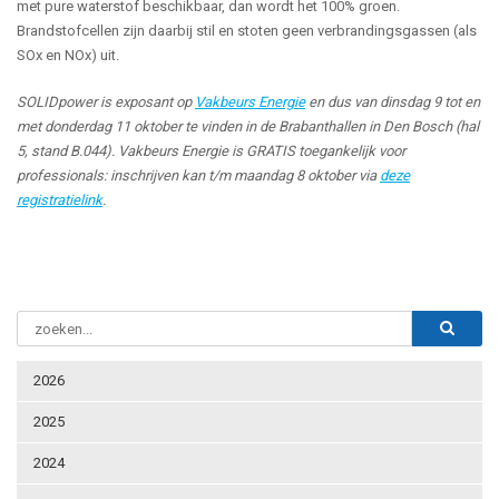
met pure waterstof beschikbaar, dan wordt het 100% groen.
Brandstofcellen zijn daarbij stil en stoten geen verbrandingsgassen (als
SOx en NOx) uit.
SOLIDpower is exposant op
Vakbeurs Energie
en dus van dinsdag 9 tot en
met donderdag 11 oktober te vinden in de Brabanthallen in Den Bosch (hal
5, stand B.044). Vakbeurs Energie is GRATIS toegankelijk voor
professionals: inschrijven kan t/m maandag 8 oktober via
deze
registratielink
.
2026
2025
2024