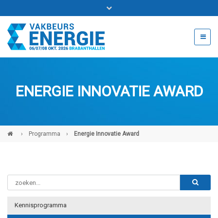
Bel ons voor info 0294 - 74 50 70
beurs@54events.nl
ENERGIE INNOVATIE AWARD
Exposanten login
›
Programma
›
Energie Innovatie Award
Kennisprogramma