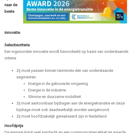
naar de
beste
innovatie.
Selectiecriteria
Een ingezonden innovatie wordt beoordeeld op basis van onderstaande
criteria:
Zij moet passen binnen tenminste één van onderstaande
segmenten:
Energie in de gebouwde omgeving
Energie in de industrie
Slimme en duurzame mobiliteit
Zij moet aantoonbaar bijdragen aan de energietransitie en deze
bijdrage moet ook daadwerkelijk worden aangetoond.
Zij moet hoofdzakelijk gerealiseerd zijn in Nederland
Hoofdprijs
De winnaar krijgt veel aandacht en een communicatiepakket ter waarde