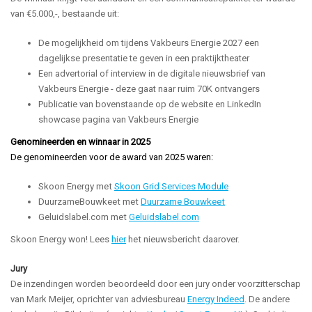
van €5.000,-, bestaande uit:
De mogelijkheid om tijdens Vakbeurs Energie 2027 een
dagelijkse presentatie te geven in een praktijktheater
Een advertorial of interview in de digitale nieuwsbrief van
Vakbeurs Energie - deze gaat naar ruim 70K ontvangers
Publicatie van bovenstaande op de website en
LinkedIn
showcase pagina van Vakbeurs Energie
Genomineerden en winnaar in 2025
De genomineerden voor de award van 2025 waren:
Skoon Energy met
Skoon Grid Services Module
DuurzameBouwkeet met
Duurzame Bouwkeet
Geluidslabel.com met
Geluidslabel.com
Skoon Energy won! Lees
hier
het nieuwsbericht daarover.
Jury
De inzendingen worden beoordeeld door een jury onder voorzitterschap
van Mark Meijer, oprichter van adviesbureau
Energy Indeed
. De andere