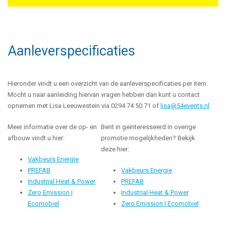
Aanleverspecificaties
Hieronder vindt u een overzicht van de aanleverspecificaties per item.
Mocht u naar aanleiding hiervan vragen hebben dan kunt u contact
opnemen met Lisa Leeuwestein via 0294 74 50 71 of
lisa@54events.nl
.
Meer informatie over de op- en
Bent in geïnteresseerd in overige
afbouw vindt u hier:
promotie mogelijkheden? Bekijk
deze hier:
Vakbeurs Energie
PREFAB
Vakbeurs Energie
Industrial Heat & Power
PREFAB
Zero Emission |
Industrial Heat & Power
Ecomobiel
Zero Emission | Ecomobiel