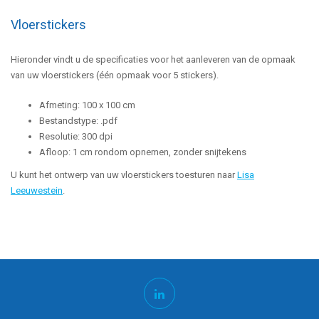
Vloerstickers
Hieronder vindt u de specificaties voor het aanleveren van de opmaak
van uw vloerstickers (één opmaak voor 5 stickers).
Afmeting: 100 x 100 cm
Bestandstype: .pdf
Resolutie: 300 dpi
Afloop: 1 cm rondom opnemen, zonder snijtekens
U kunt het ontwerp van uw vloerstickers toesturen naar
Lisa
Leeuwestein
.