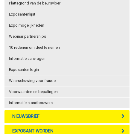
Plattegrond van de beursvloer
Exposantenlijst
Expo mogelijkheden
Webinar partnerships
10 redenen om deel te nemen
Informatie aanvragen
Exposanten login
Waarschuwing voor fraude
Voorwaarden en bepalingen
Informatie standbouwers
NIEUWSBRIEF
EXPOSANT WORDEN