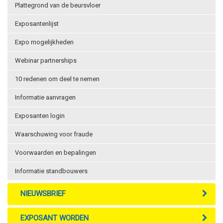
Plattegrond van de beursvloer
Exposantenlijst
Expo mogelijkheden
Webinar partnerships
10 redenen om deel te nemen
Informatie aanvragen
Exposanten login
Waarschuwing voor fraude
Voorwaarden en bepalingen
Informatie standbouwers
NIEUWSBRIEF
EXPOSANT WORDEN