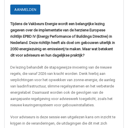
AANMELDEN
Tijdens de Vakbeurs Energie wordt een belangrijke lezing
gegeven over de implementatie van de herziene Europese
richtlijn EPBD IV (Energy Performance of Buildings Directive) in
Nederland. Deze richtlijn heeft als doel om gebouwen uiterlijk in
2050 energiezuinig en emissievrij te maken. Maar wat betekent
dit voor adviseurs en hun dagelijkse praktijk?
De lezing behandelt de stapsgewijze invoering van de nieuwe
regels, die vanaf 2026 van kracht worden. Denk hierbij aan
verplichtingen voor het opwekken van zonne-energie, de aanleg
van laadinfrastructuur, slimme regelsystemen en het verbeterde
energielabel. Daarnaast worden ook de gevolgen van de
aangepaste regelgeving voor advieswerk toegelicht, zoals het
nieuwe keuringensysteem voor gebouwinstallaties.
Voor adviseurs is deze sessie een uitgelezen kans om inzicht te
krijgen in de veranderingen, de uitdagingen die dit met zich