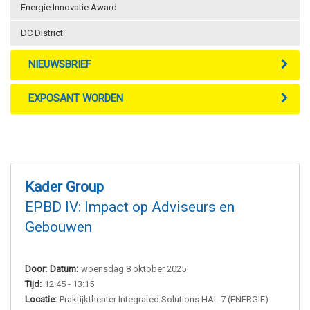
Energie Innovatie Award
DC District
NIEUWSBRIEF
EXPOSANT WORDEN
Kader Group
EPBD IV: Impact op Adviseurs en
Gebouwen
Door:
Datum:
woensdag 8 oktober 2025
Tijd:
12:45 - 13:15
Locatie:
Praktijktheater Integrated Solutions HAL 7 (ENERGIE)