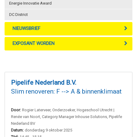
Energie Innovatie Award
DC District
NIEUWSBRIEF
EXPOSANT WORDEN
Pipelife Nederland B.V.
Slim renoveren: F --> A & binnenklimaat
Door:
Rogier Laterveer, Onderzoeker, Hogeschool Utrecht |
Renée van Noort, Category Manager Inhouse Solutions, Pipelife
Nederland BV
Datum:
donderdag 9 oktober 2025
Tijd:
14:45 - 15:15