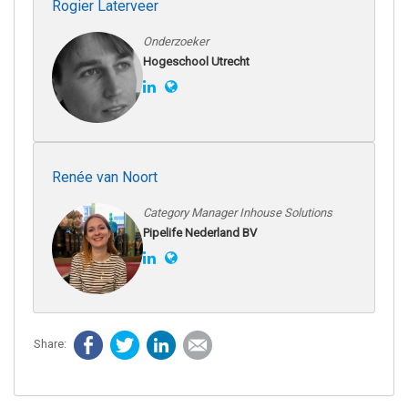
Rogier Laterveer
Onderzoeker
Hogeschool Utrecht
Renée van Noort
Category Manager Inhouse Solutions
Pipelife Nederland BV
Facebook
Twitter
LinkedIn
E-mail