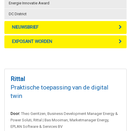
Energie Innovatie Award
DC District
NIEUWSBRIEF
EXPOSANT WORDEN
Rittal
Praktische toepassing van de digital
twin
Door:
Theo Gerritzen, Business Development Manager Energy &
Power Soluti, Rittal | Bas Mooiman, Marketmanager Energy,
EPLAN Software & Services BV