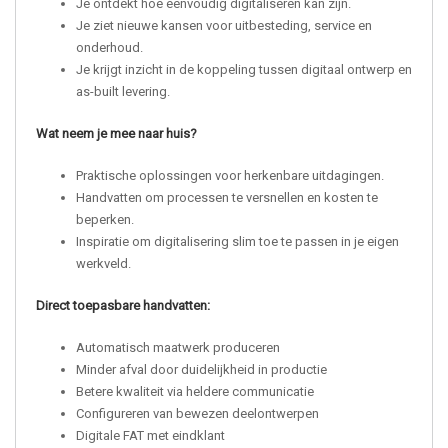
Je ontdekt hoe eenvoudig digitaliseren kan zijn.
Je ziet nieuwe kansen voor uitbesteding, service en
onderhoud.
Je krijgt inzicht in de koppeling tussen digitaal ontwerp en
as-built levering.
Wat neem je mee naar huis?
Praktische oplossingen voor herkenbare uitdagingen.
Handvatten om processen te versnellen en kosten te
beperken.
Inspiratie om digitalisering slim toe te passen in je eigen
werkveld.
Direct toepasbare handvatten:
Automatisch maatwerk produceren
Minder afval door duidelijkheid in productie
Betere kwaliteit via heldere communicatie
Configureren van bewezen deelontwerpen
Digitale FAT met eindklant