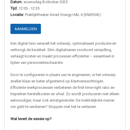
Datum:
woensdag 8 oktober 2025
Tijd:
12:05 - 12:35
Locatie:
Praktijktheater Smart Energy HAL 6 (ENERGIE)
AANMELDEN
Een digital twin versnelt het ontwerp, optimaliseert productie en
verhoogt de kwaliteit. Slim digitaliseren voorkomt verspilling,
verlaagt kosten en maakt processen efficiënter – essentieel in
tijden van personeelsschaarste.
Door te configureren in plaats van te engineeren, is het ontwerp
sneller klaar en beter afgestemd op klantverwachtingen.
Efficiënte werkprocessen verbeteren de first-time-right ratio en
beperken herstelkosten en afval. Zo wordt produceren niet alleen
eenvoudiger, maar ook winstgevender. De makkelijkste manier
om geld te verdienen? Stoppen met het te verliezen.
Wat levert de sessie op?