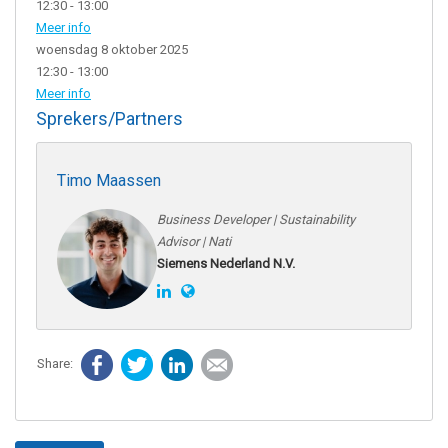
12:30 - 13:00
Meer info
woensdag 8 oktober 2025
12:30 - 13:00
Meer info
Sprekers/Partners
Timo Maassen
Business Developer | Sustainability
Advisor | Nati
Siemens Nederland N.V.
Facebook
Twitter
LinkedIn
E-mail