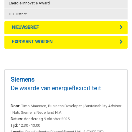
Energie Innovatie Award
DC District
NIEUWSBRIEF
EXPOSANT WORDEN
Siemens
De waarde van energieflexibiliteit
Door:
Timo Maassen, Business Developer | Sustainability Advisor
| Nati, Siemens Nederland N.V.
Datum:
donderdag 9 oktober 2025
Tijd:
12:30 - 13:00
Locatie:
Praktijktheater Binnenklimaat HAL 3 (ENERGIE)