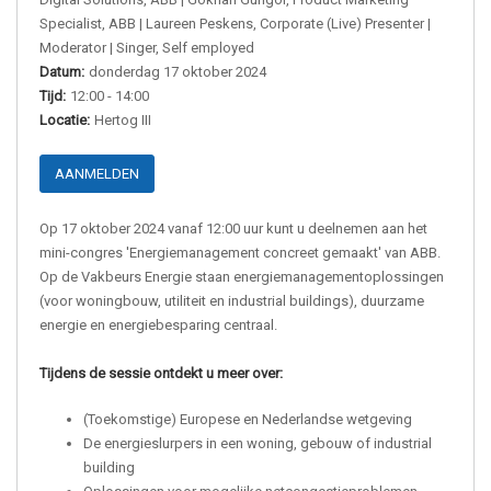
Specialist, ABB | Laureen Peskens, Corporate (Live) Presenter |
Moderator | Singer, Self employed
Datum:
donderdag 17 oktober 2024
Tijd:
12:00 - 14:00
Locatie:
Hertog III
AANMELDEN
Op 17 oktober 2024 vanaf 12:00 uur kunt u deelnemen aan het
mini-congres 'Energiemanagement concreet gemaakt' van ABB.
Op de Vakbeurs Energie staan energiemanagementoplossingen
(voor woningbouw, utiliteit en industrial buildings), duurzame
energie en energiebesparing centraal.
Tijdens de sessie ontdekt u meer over:
(Toekomstige) Europese en Nederlandse wetgeving
De energieslurpers in een woning, gebouw of industrial
building