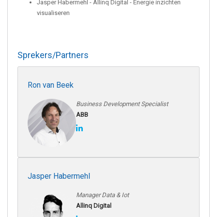
Jasper Habermehl - Allinq Digital - Energie inzichten
visualiseren
Sprekers/Partners
Ron van Beek
Business Development Specialist
ABB
Jasper Habermehl
Manager Data & Iot
Allinq Digital