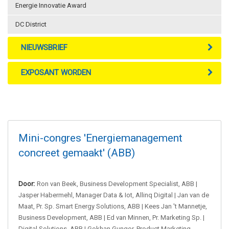
Energie Innovatie Award
DC District
NIEUWSBRIEF
EXPOSANT WORDEN
Mini-congres 'Energiemanagement
concreet gemaakt' (ABB)
Door:
Ron van Beek, Business Development Specialist, ABB |
Jasper Habermehl, Manager Data & Iot, Allinq Digital | Jan van de
Maat, Pr. Sp. Smart Energy Solutions, ABB | Kees Jan 't Mannetje,
Business Development, ABB | Ed van Minnen, Pr. Marketing Sp. |
Digital Solutions, ABB | Gokhan Gungor, Product Marketing