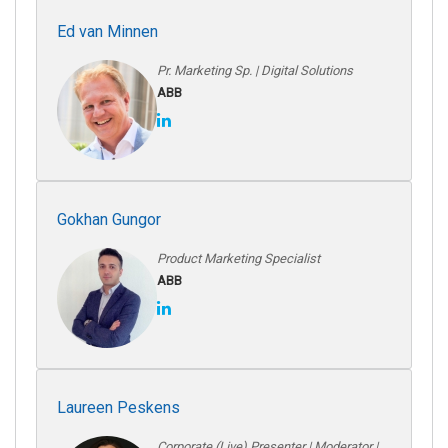
Ed van Minnen
Pr. Marketing Sp. | Digital Solutions
ABB
Gokhan Gungor
Product Marketing Specialist
ABB
Laureen Peskens
Corporate (Live) Presenter | Moderator |