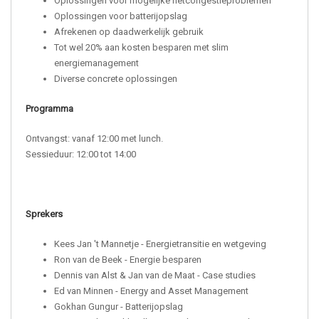
Oplossingen voor mogelijke netcongestieproblemen
Oplossingen voor batterijopslag
Afrekenen op daadwerkelijk gebruik
Tot wel 20% aan kosten besparen met slim
energiemanagement
Diverse concrete oplossingen
Programma
Ontvangst: vanaf 12:00 met lunch.
Sessieduur: 12:00 tot 14:00
Sprekers
Kees Jan 't Mannetje - Energietransitie en wetgeving
Ron van de Beek - Energie besparen
Dennis van Alst & Jan van de Maat - Case studies
Ed van Minnen - Energy and Asset Management
Gokhan Gungur - Batterijopslag