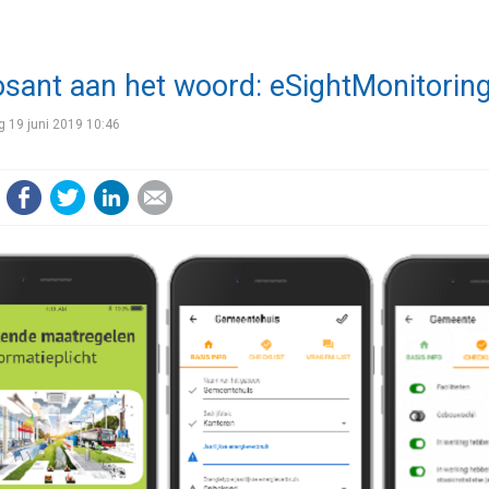
sant aan het woord: eSightMonitorin
 19 juni 2019 10:46
Facebook
Twitter
LinkedIn
E-mail