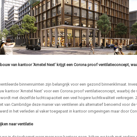
ouw van kantoor ‘Amstel Next’ krijgt een Corona proof ventilatieconcept, waarbi
ntileerde binnenruimten zijn belangrijk voor een gezond binnenklimaat. Invest
 kantoor ‘Amstel Next’ voor een Corona proof ventilatieconcept, waarbij de vent
wordt met dezelfde luchtcapaciteit een veel hogere luchtkwaliteit verkregen.
eit van Cambridge deze manier van ventileren als alternatief benoemd voor de v
erd in het verleden al vaker toegepast in kantoor omgevingen maar door Coron
jken naar ventilatie
we in de toekomst weer meer naar kantoor gaan, kijken we toch met andere oge