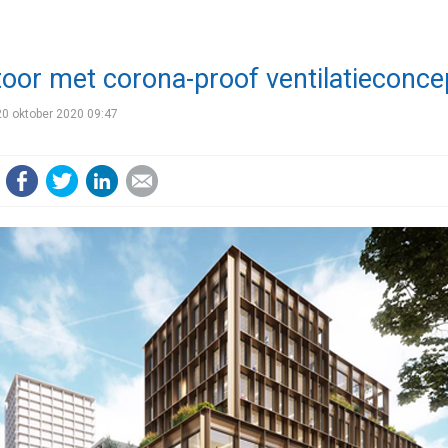
oor met corona-proof ventilatieconce
0 oktober 2020 09:47
Facebook
Twitter
LinkedIn
E-mail