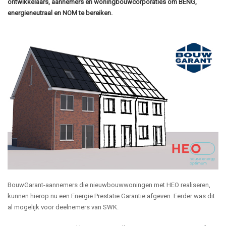
ontwikkelaars, aannemers en woningbouwcorporaties om BENG,
energieneutraal en NOM te bereiken.
BouwGarant-aannemers die nieuwbouwwoningen met HEO realiseren,
kunnen hierop nu een Energie Prestatie Garantie afgeven. Eerder was dit
al mogelijk voor deelnemers van SWK.