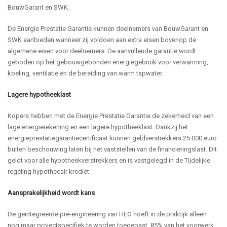
BouwGarant en SWK.
De Energie Prestatie Garantie kunnen deelnemers van BouwGarant en
SWK aanbieden wanneer zij voldoen aan extra eisen bovenop de
algemene eisen voor deelnemers. De aanvullende garantie wordt
geboden op het gebouwgebonden energiegebruik voor verwarming,
koeling, ventilatie en de bereiding van warm tapwater.
Lagere hypotheeklast
Kopers hebben met de Energie Prestatie Garantie de zekerheid van een
lage energierekening en een lagere hypotheeklast. Dankzij het
energieprestatiegarantiecertificaat kunnen geldverstrekkers 25.000 euro
buiten beschouwing laten bij het vaststellen van de financieringslast. Dit
geldt voor alle hypotheekverstrekkers en is vastgelegd in de Tijdelijke
regeling hypothecair krediet.
Aansprakelijkheid wordt kans
De geïntegreerde pre-engineering van HEO hoeft in de praktijk alleen
nog maar projectspecifiek te worden toegepast. 85% van het voorwerk