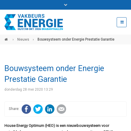
Bel ons voor info 0294 - 74 50 70
beurs@54events.nl
›
Nieuws
›
Bouwsysteem onder Energie Prestatie Garantie
Exposanten login
Bouwsysteem onder Energie
Prestatie Garantie
donderdag 28 mei 2020 13:29
Facebook
Twitter
LinkedIn
E-mail
House Energy Optimum (HEO) is een nieuwbouwsysteem voor