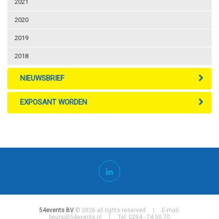
2021
2020
2019
2018
NIEUWSBRIEF
EXPOSANT WORDEN
54events BV
© 2026 all rights reserved | E-mail:
beurs@54events.nl
| Tel: 0294 - 74 50 70