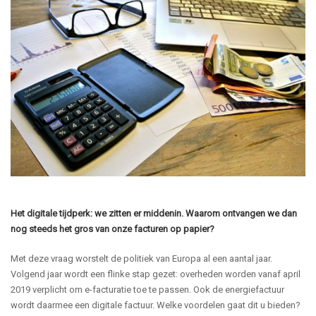
Het digitale tijdperk: we zitten er middenin. Waarom ontvangen we dan
nog steeds het gros van onze facturen op papier?
Met deze vraag worstelt de politiek van Europa al een aantal jaar.
Volgend jaar wordt een flinke stap gezet: overheden worden vanaf april
2019 verplicht om e-facturatie toe te passen. Ook de energiefactuur
wordt daarmee een digitale factuur. Welke voordelen gaat dit u bieden?