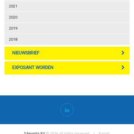
2021
2020
2019
2018
NIEUWSBRIEF
EXPOSANT WORDEN
54events BV
© 2026 all rights reserved | E-mail: