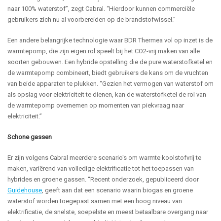
naar 100% waterstof”, zegt Cabral. “Hierdoor kunnen commerciële
gebruikers zich nu al voorbereiden op de brandstofwissel.”
Een andere belangrijke technologie waar BDR Thermea vol op inzet is de
warmtepomp, die zijn eigen rol speelt bij het CO2-vrij maken van alle
soorten gebouwen. Een hybride opstelling die de pure waterstofketel en
de warmtepomp combineert, biedt gebruikers de kans om de vruchten
van beide apparaten te plukken. “Gezien het vermogen van waterstof om
als opslag voor elektriciteit te dienen, kan de waterstofketel de rol van
de warmtepomp overnemen op momenten van piekvraag naar
elektriciteit.”
Schone gassen
Er zijn volgens Cabral meerdere scenario's om warmte koolstofvrij te
maken, variërend van volledige elektrificatie tot het toepassen van
hybrides en groene gassen. “Recent onderzoek, gepubliceerd door
Guidehouse
, geeft aan dat een scenario waarin biogas en groene
waterstof worden toegepast samen met een hoog niveau van
elektrificatie, de snelste, soepelste en meest betaalbare overgang naar