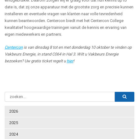
eindgebruiker. Daarom zorgen wij er graag voor dat hun kennis up to
date is, dat zij onze apparatuur met de grootste zorg en precisie kunnen
installeren en eventuele vragen van klanten naar volle tevredenheid
kunnen beantwoorden. Centercon biedt met het Centercon College
kwalitatief hoogwaardige trainingen vanuit de kennis en ervaring van
eigen medewerkers en partners.
Centercon
is van dinsdag 8 tot en met donderdag 10 oktober te vinden op
Vakbeurs Energie, in stand C064 in Hal 3. Wilt u Vakbeurs Energie
bezoeken? Uw gratis ticket regelt u
hier
!
2026
2025
2024