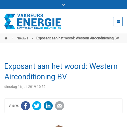
Bel ons voor info 0294 - 74 50 70
beurs@54events.nl
›
Nieuws
›
Exposant aan het woord: Western Airconditioning BV
Exposanten login
Exposant aan het woord: Western
Airconditioning BV
dinsdag 16 juli 2019 10:59
Facebook
Twitter
LinkedIn
E-mail