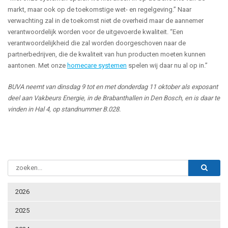
markt, maar ook op de toekomstige wet- en regelgeving.” Naar
verwachting zal in de toekomst niet de overheid maar de aannemer
verantwoordelijk worden voor de uitgevoerde kwaliteit. “Een
verantwoordelijkheid die zal worden doorgeschoven naar de
partnerbedrijven, die de kwaliteit van hun producten moeten kunnen
aantonen. Met onze
homecare systemen
spelen wij daar nu al op in.”
BUVA neemt van dinsdag 9 tot en met donderdag 11 oktober als exposant
deel aan Vakbeurs Energie, in de Brabanthallen in Den Bosch, en is daar te
vinden in Hal 4, op standnummer B.028.
2026
2025