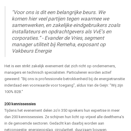
"Voor ons is dit een belangrijke beurs. We
komen hier veel partijen tegen waarmee we
samenwerken, en zakelijke eindgebruikers zoals
installateurs en opdrachtgevers als VvE’s en
corporaties.” - Evander de Vries, segment
manager utiliteit bij Remeha, exposant op
Vakbeurs Energie
Het is een strikt zakelijk evenement dat zich richt op ondernemers,
managers en technisch specialisten. Particulieren worden actief
geweerd: “Bij ons is professionele betrokkenheid bij de energietransitie
inderdaad een voorwaarde voor toegang”, aldus Van de Geijn: “Wij zijn
100% B2B.”
200 kennissessies
Tijdens het evenement delen zo’n 350 sprekers hun expertise in meer
dan 200 kennissessies. Ze schijnen hun licht op vrijwel alle deelthema’s
in de genoemde sectoren. Gedacht kan daarbij worden aan
netcongestie, energieopslag, circulariteit, duurzaam bouwen,