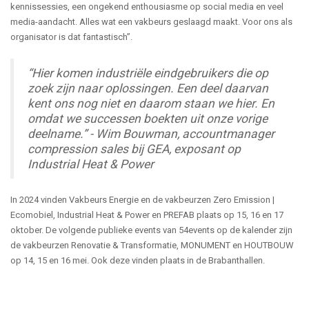
kennissessies, een ongekend enthousiasme op social media en veel
media-aandacht. Alles wat een vakbeurs geslaagd maakt. Voor ons als
organisator is dat fantastisch”.
“Hier komen industriële eindgebruikers die op
zoek zijn naar oplossingen. Een deel daarvan
kent ons nog niet en daarom staan we hier. En
omdat we successen boekten uit onze vorige
deelname.” - Wim Bouwman, accountmanager
compression sales bij GEA, exposant op
Industrial Heat & Power
In 2024 vinden Vakbeurs Energie en de vakbeurzen Zero Emission |
Ecomobiel, Industrial Heat & Power en PREFAB plaats op 15, 16 en 17
oktober. De volgende publieke events van 54events op de kalender zijn
de vakbeurzen Renovatie & Transformatie, MONUMENT en HOUTBOUW
op 14, 15 en 16 mei. Ook deze vinden plaats in de Brabanthallen.