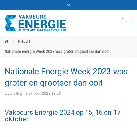
Bel ons voor info 0294 - 74 50 70
beurs@54events.nl
›
Nieuws
›
Nationale Energie Week 2023 was groter en grootser dan ooit
Exposanten login
Nationale Energie Week 2023 was
groter en grootser dan ooit
woensdag 18 oktober 2023 13:23
Vakbeurs Energie 2024 op 15, 16 en 17
oktober