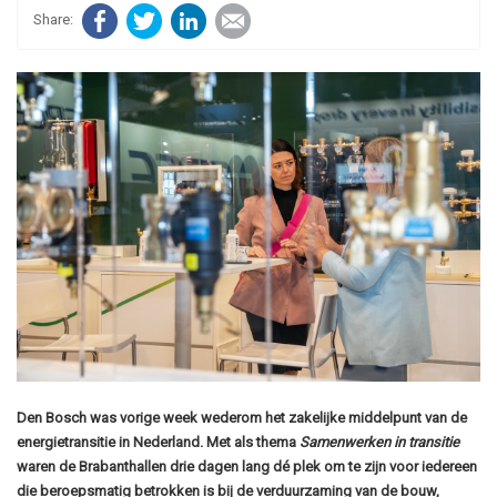
Facebook
Twitter
LinkedIn
E-mail
Den Bosch was vorige week wederom het zakelijke middelpunt van de
energietransitie in Nederland. Met als thema
Samenwerken in transitie
waren de Brabanthallen drie dagen lang dé plek om te zijn voor iedereen
die beroepsmatig betrokken is bij de verduurzaming van de bouw,