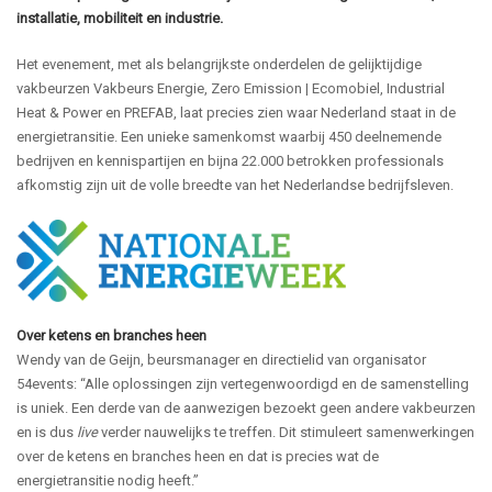
installatie, mobiliteit en industrie.
Het evenement, met als belangrijkste onderdelen de gelijktijdige
vakbeurzen Vakbeurs Energie, Zero Emission | Ecomobiel, Industrial
Heat & Power en PREFAB, laat precies zien waar Nederland staat in de
energietransitie. Een unieke samenkomst waarbij 450 deelnemende
bedrijven en kennispartijen en bijna 22.000 betrokken professionals
afkomstig zijn uit de volle breedte van het Nederlandse bedrijfsleven.
Over ketens en branches heen
Wendy van de Geijn, beursmanager en directielid van organisator
54events: “Alle oplossingen zijn vertegenwoordigd en de samenstelling
is uniek. Een derde van de aanwezigen bezoekt geen andere vakbeurzen
en is dus
live
verder nauwelijks te treffen. Dit stimuleert samenwerkingen
over
de ketens en branches heen en dat is precies wat de
energietransitie nodig heeft.”