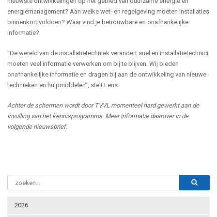
nieuwste ontwikkelingen op het gebied van duurzame energie en
energiemanagement? Aan welke wet- en regelgeving moeten installaties
binnenkort voldoen? Waar vind je betrouwbare en onafhankelijke
informatie?
"De wereld van de installatietechniek verandert snel en installatietechnici
moeten veel informatie verwerken om bij te blijven. Wij bieden
onafhankelijke informatie en dragen bij aan de ontwikkeling van nieuwe
technieken en hulpmiddelen”, stelt Lens.
Achter de schermen wordt door TVVL momenteel hard gewerkt aan de
invulling van het kennisprogramma. Meer informatie daarover in de
volgende nieuwsbrief.
2026