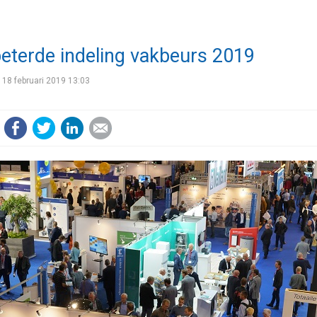
eterde indeling vakbeurs 2019
18 februari 2019 13:03
Facebook
Twitter
LinkedIn
E-mail