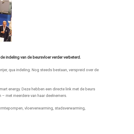
 de indeling van de beursvloer verder verbeterd.
ijer, qua indeling. Nog steeds bestaan, verspreid over de
smart energy. Deze hebben een directe link met de beurs
wen – met meerdere van haar deelnemers.
, warmtepompen, vloerverwarming, stadsverwarming,