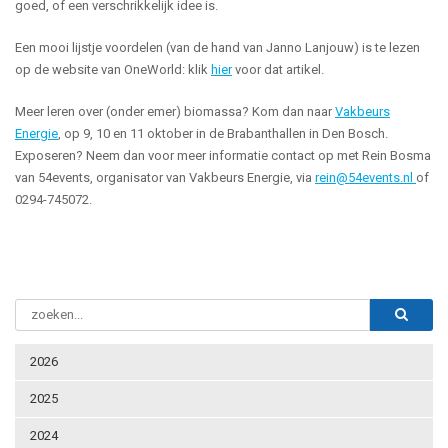
goed, of een verschrikkelijk idee is.
Een mooi lijstje voordelen (van de hand van Janno Lanjouw) is te lezen
op de website van OneWorld: klik
hier
voor dat artikel.
Meer leren over (onder emer) biomassa? Kom dan naar
Vakbeurs
Energie
, op 9, 10 en 11 oktober in de Brabanthallen in Den Bosch.
Exposeren? Neem dan voor meer informatie contact op met Rein Bosma
van 54events, organisator van Vakbeurs Energie, via
rein@54events.nl
of
0294-745072.
2026
2025
2024