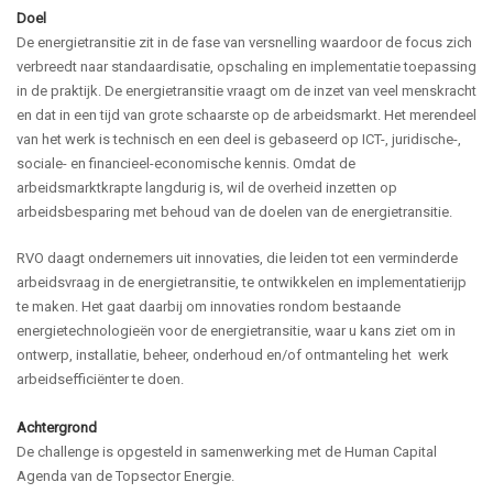
Doel
De energietransitie zit in de fase van versnelling waardoor de focus zich
verbreedt naar standaardisatie, opschaling en implementatie toepassing
in de praktijk. De energietransitie vraagt om de inzet van veel menskracht
en dat in een tijd van grote schaarste op de arbeidsmarkt. Het merendeel
van het werk is technisch en een deel is gebaseerd op ICT-, juridische-,
sociale- en financieel-economische kennis. Omdat de
arbeidsmarktkrapte langdurig is, wil de overheid inzetten op
arbeidsbesparing met behoud van de doelen van de energietransitie.
RVO daagt ondernemers uit innovaties, die leiden tot een verminderde
arbeidsvraag in de energietransitie, te ontwikkelen en implementatierijp
te maken. Het gaat daarbij om innovaties rondom bestaande
energietechnologieën voor de energietransitie, waar u kans ziet om in
ontwerp, installatie, beheer, onderhoud en/of ontmanteling het werk
arbeidsefficiënter te doen.
Achtergrond
De challenge is opgesteld in samenwerking met de Human Capital
Agenda van de Topsector Energie.