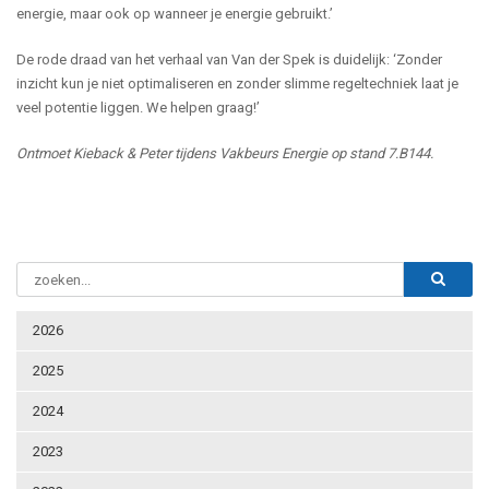
energie, maar ook op wanneer je energie gebruikt.’
De rode draad van het verhaal van Van der Spek is duidelijk: ‘Zonder
inzicht kun je niet optimaliseren en zonder slimme regeltechniek laat je
veel potentie liggen. We helpen graag!’
Ontmoet
Kieback & Peter tijdens Vakbeurs Energie op stand 7.B144.
2026
2025
2024
2023