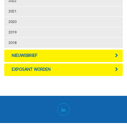
2022
2021
2020
2019
2018
NIEUWSBRIEF
EXPOSANT WORDEN