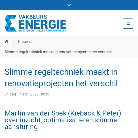
Bel ons voor info 0294 - 74 50 70
beurs@54events.nl
›
Nieuws
›
Slimme regeltechniek maakt in renovatieprojecten het verschil
Exposanten login
Slimme regeltechniek maakt in
renovatieprojecten het verschil
vrijdag 17 april 2026 08:39
Martin van der Spek (Kieback & Peter)
over inzicht, optimalisatie en slimme
aansturing