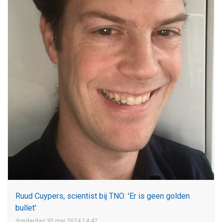
Ruud Cuypers, scientist bij TNO: 'Er is geen golden
bullet'
donderdag 30 mei 2024 14:47