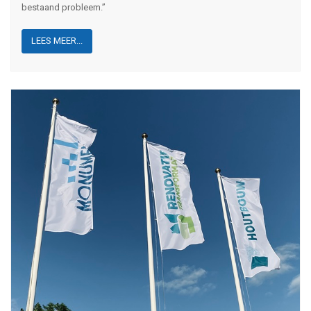
bestaand probleem.”
LEES MEER...