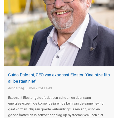
Guido Dalessi, CEO van exposant Elestor: 'One size fits
all bestaat niet'
donderdag 30 mei 2024 14:43
Exposant Elestor gelooft dat een schoon en duurzaam
energiesysteem de komende jaren de kern van de samenleving
gaat vormen. “Bij een goede verhouding tussen zon, wind en
goede batterijen is seizoensopslag op systeemniveau een niet