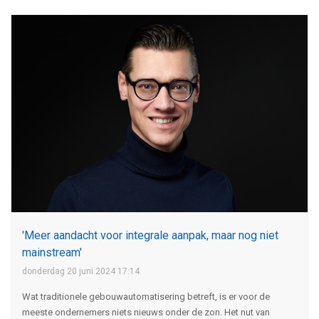
'Meer aandacht voor integrale aanpak, maar nog niet
mainstream'
donderdag 20 juni 2024 17:14
Wat traditionele gebouwautomatisering betreft, is er voor de
meeste ondernemers niets nieuws onder de zon. Het nut van