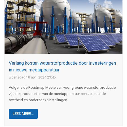
Verlaag kosten waterstofproductie door investeringen
in nieuwe meetapparatuur
woensdag 10 april 2024 23:45
Volgens de Roadmap Meeteisen voor groene waterstofproductie
zijn de producenten van de meetapparatuur aan zet, met de
overheid en onderzoeksinstellingen.
LEES MEER...