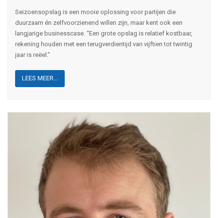
Seizoensopslag is een mooie oplossing voor partijen die
duurzaam én zelfvoorzienend willen zijn, maar kent ook een
langjarige businesscase. “Een grote opslag is relatief kostbaar,
rekening houden met een terugverdientijd van vijftien tot twintig
jaar is reëel.”
LEES MEER...