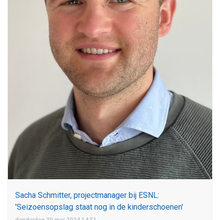
Sacha Schmitter, projectmanager bij ESNL:
'Seizoensopslag staat nog in de kinderschoenen'
donderdag 30 mei 2024 14:51