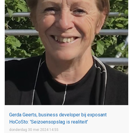
Gerda Geerts, business developer bij exposant
HoCoSto: 'Seizoensopslag is realiteit'
donderdag 30 mei 2024 14:55