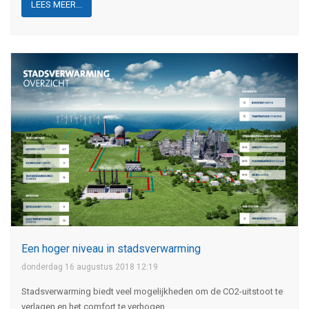
LEES MEER...
Een hoger niveau in stadsverwarming
donderdag 16 augustus 2018 12:19
Stadsverwarming biedt veel mogelijkheden om de CO2-uitstoot te
verlagen en het comfort te verhogen.