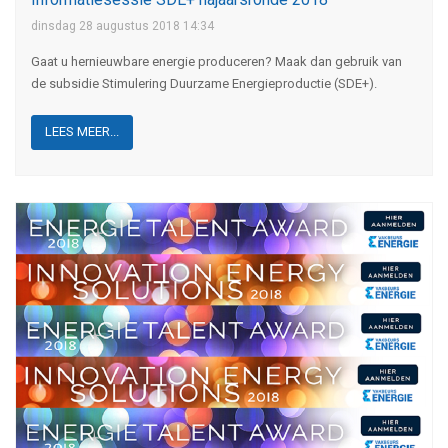
dinsdag 28 augustus 2018 14:34
Gaat u hernieuwbare energie produceren? Maak dan gebruik van
de subsidie Stimulering Duurzame Energieproductie (SDE+).
LEES MEER...