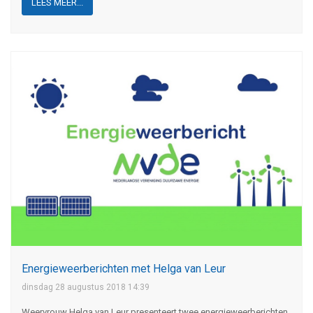
LEES MEER...
Energieweerberichten met Helga van Leur
dinsdag 28 augustus 2018 14:39
Weervrouw Helga van Leur presenteert twee energieweerberichten