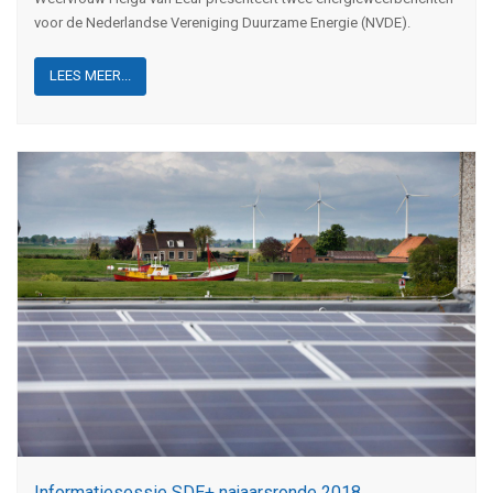
voor de Nederlandse Vereniging Duurzame Energie (NVDE).
LEES MEER...
Informatiesessie SDE+ najaarsronde 2018